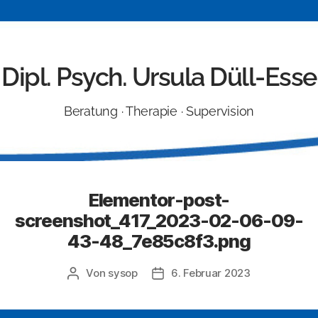
Dipl. Psych. Ursula Düll-Esse
Beratung · Therapie · Supervision
Elementor-post-
screenshot_417_2023-02-06-09-
43-48_7e85c8f3.png
Von
sysop
6. Februar 2023