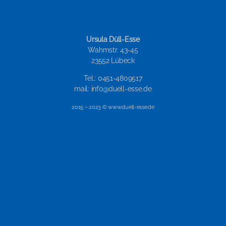
Ursula Düll-Esse
Wahmstr. 43-45
23552 Lübeck
Tel.: 0451-4809517
mail: info@duell-esse.de
2015 – 2023 © www.duell-esse.de