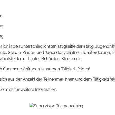
on
ng
ng
n ich in den unterschiedlichsten Tätigkeitfeldern tätig: Jugendhil
le, Schule, Kinder- und Jugendpsychiatrie, Frühöförderung, B
beitsfeldern, Theater, Behörden, Kliniken etc.
h über neue Anfragen in anderen Tätigkeitsfelden!
 sich aus der Anzahl der Teilnehmer*innen und dem Tätigkeitsf
ie mich für weitere Information.