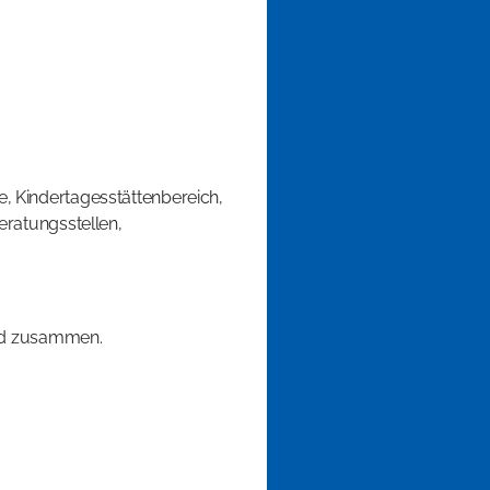
fe, Kindertagesstättenbereich,
eratungsstellen,
eld zusammen.