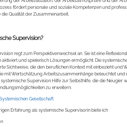
sserung der Arbeitssituation, der Arbeitsatmosphäre und der Arb
ozess fördert personale und soziale Kompetenzen und professio
e die Qualität der Zusammenarbeit.
ische Supervision?
ision regt zum Perspektivenwechsel an. Sie ist eine Reflexionsh
aktiviert und spielerisch Lösungen ermöglicht. Die systemische 
rte Sichtweise, die den beruflichen Kontext mit einbezieht und W
 die mit Wertschätzung Arbeitszusammenhänge beleuchtet und d
 systemische Supervision Hilfe zur Selbsthilfe, die die Neugier 
andlungsmöglichkeiten zu erweitern.
Systemischen Gesellschaft
rigen Erfahrung als systemische Supervisorin biete ich
on