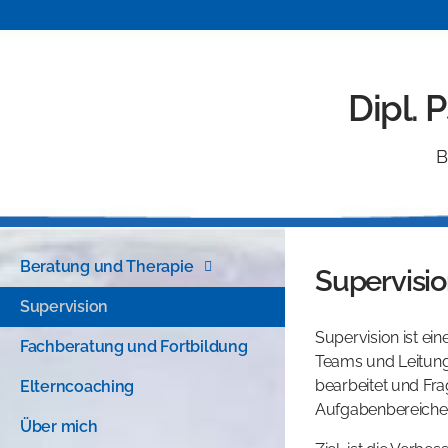
Dipl. 
B
Beratung und Therapie
Supervisi
Supervision
Supervision ist ei
Fachberatung und Fortbildung
Teams und Leitung
bearbeitet und Fr
Elterncoaching
Aufgabenbereichen
Über mich