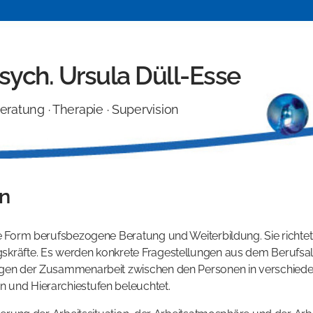
Psych. Ursula Düll-Esse
eratung · Therapie · Supervision
on
ne Form berufsbezogene Beratung und Weiterbildung. Sie richtet
skräfte. Es werden konkrete Fragestellungen aus dem Berufsal
agen der Zusammenarbeit zwischen den Personen in verschiede
 und Hierarchiestufen beleuchtet.