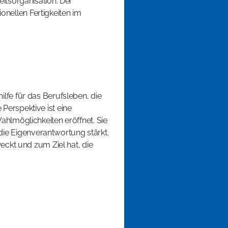
eitsorganisation. Der
nellen Fertigkeiten im
ilfe für das Berufsleben, die
Perspektive ist eine
ahlmöglichkeiten eröffnet. Sie
ie Eigenverantwortung stärkt.
weckt und zum Ziel hat, die